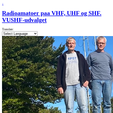
↓
Radioamatoer paa VHF, UHF og SHF.
VUSHF-udvalget
Translate: