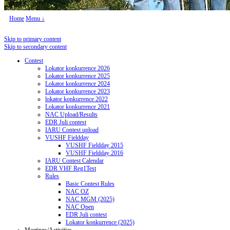
Home
Menu ↓
Skip to primary content
Skip to secondary content
Contest
Lokator konkurrence 2026
Lokator konkurrence 2025
Lokator konkurrence 2024
Lokator konkurrence 2023
lokator konkurrence 2022
Lokator konkurrence 2021
NAC Upload/Results
EDR Juli contest
IARU Contest upload
VUSHF Fieldday
VUSHF Fieldday 2015
VUSHF Fieldday 2016
IARU Contest Calendar
EDR VHF Reg1Test
Rules
Basic Contest Rules
NAC OZ
NAC MGM (2025)
NAC Open
EDR Juli contest
Lokator konkurrence (2025)