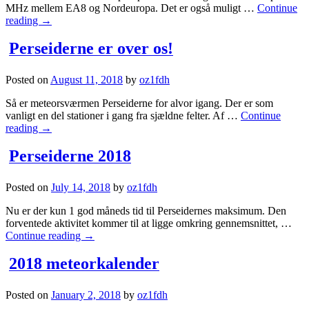
MHz mellem EA8 og Nordeuropa. Det er også muligt …
Continue
reading
→
Perseiderne er over os!
Posted on
August 11, 2018
by
oz1fdh
Så er meteorsværmen Perseiderne for alvor igang. Der er som
vanligt en del stationer i gang fra sjældne felter. Af …
Continue
reading
→
Perseiderne 2018
Posted on
July 14, 2018
by
oz1fdh
Nu er der kun 1 god måneds tid til Perseidernes maksimum. Den
forventede aktivitet kommer til at ligge omkring gennemsnittet, …
Continue reading
→
2018 meteorkalender
Posted on
January 2, 2018
by
oz1fdh