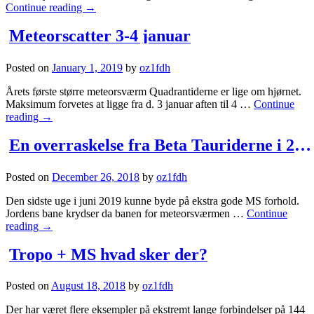
Continue reading
→
Meteorscatter 3-4 januar
Posted on
January 1, 2019
by
oz1fdh
Årets første større meteorsværm Quadrantiderne er lige om hjørnet.
Maksimum forvetes at ligge fra d. 3 januar aften til 4 …
Continue
reading
→
En overraskelse fra Beta Tauriderne i 2019?
Posted on
December 26, 2018
by
oz1fdh
Den sidste uge i juni 2019 kunne byde på ekstra gode MS forhold.
Jordens bane krydser da banen for meteorsværmen …
Continue
reading
→
Tropo + MS hvad sker der?
Posted on
August 18, 2018
by
oz1fdh
Der har været flere eksempler på ekstremt lange forbindelser på 144