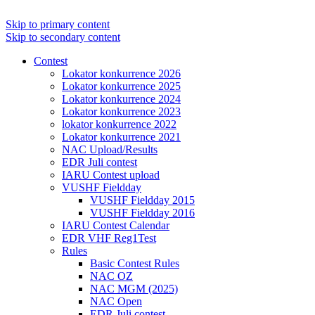
Skip to primary content
Skip to secondary content
Contest
Lokator konkurrence 2026
Lokator konkurrence 2025
Lokator konkurrence 2024
Lokator konkurrence 2023
lokator konkurrence 2022
Lokator konkurrence 2021
NAC Upload/Results
EDR Juli contest
IARU Contest upload
VUSHF Fieldday
VUSHF Fieldday 2015
VUSHF Fieldday 2016
IARU Contest Calendar
EDR VHF Reg1Test
Rules
Basic Contest Rules
NAC OZ
NAC MGM (2025)
NAC Open
EDR Juli contest