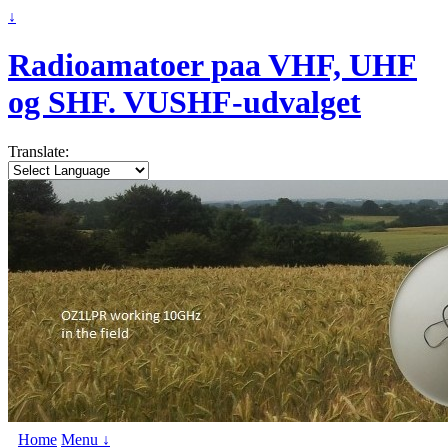
↓
Radioamatoer paa VHF, UHF
og SHF. VUSHF-udvalget
Translate:
Home
Menu ↓