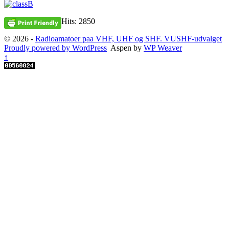
Hits: 2850
© 2026 -
Radioamatoer paa VHF, UHF og SHF. VUSHF-udvalget
Proudly powered by WordPress
Aspen by
WP Weaver
↑