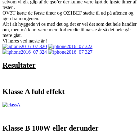
selvom vi gik glip af de qso’er der kunne være kørt de første timer af
testen.
OV3T kørte de første timer og OZ1BEF stødte til ud på aftenen og
igen fra morgenen.
Alt i alt hyggede vi os med det og det er vel det som det hele handler
om, men må klart være mere forberedte til næste år så det hele går
mere glat.
Vi høres ved næste år !
Resultater
Klasse A fuld effekt
Klasse B 100W eller derunder