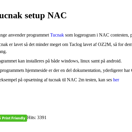
ucnak setup NAC
nge anvender programmet
Tucnak
som logprogram i NAC contesten, p
nak er lavet så det minder meget om Taclog lavet af OZ2M, så for dem d
ang.
grammet kan installeres på både windows, linux samt på android.
programmets hjemmeside er der en del dokumentation, yderligerer har
 eksempel på opsætning af tucnak til NAC 2m testen, kan ses
her
Hits: 3391