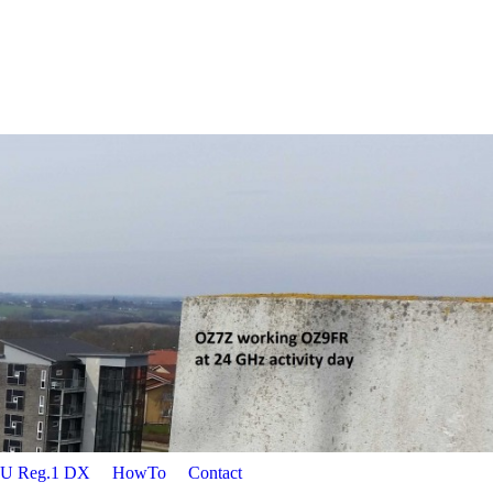
U Reg.1 DX
HowTo
Contact