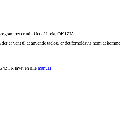
rogrammet er udviklet af Lada, OK1ZIA.
er er vant til at anvende taclog, er det forholdsvis nemt at komme
 G4ZTR lavet en lille
manual