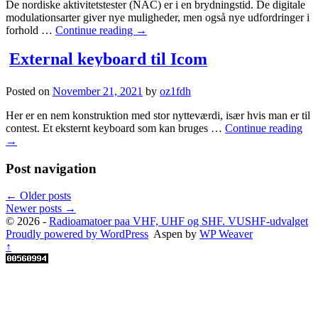
De nordiske aktivitetstester (NAC) er i en brydningstid. De digitale
modulationsarter giver nye muligheder, men også nye udfordringer i
forhold …
Continue reading
→
External keyboard til Icom
Posted on
November 21, 2021
by
oz1fdh
Her er en nem konstruktion med stor nytteværdi, især hvis man er til
contest. Et eksternt keyboard som kan bruges …
Continue reading
→
Post navigation
←
Older posts
Newer posts
→
© 2026 -
Radioamatoer paa VHF, UHF og SHF. VUSHF-udvalget
Proudly powered by WordPress
Aspen by
WP Weaver
↑