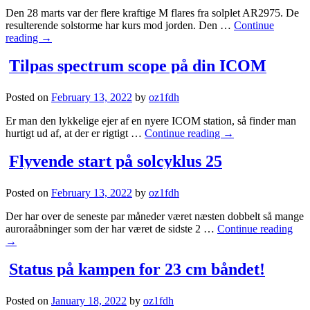
Den 28 marts var der flere kraftige M flares fra solplet AR2975. De
resulterende solstorme har kurs mod jorden. Den …
Continue
reading
→
Tilpas spectrum scope på din ICOM
Posted on
February 13, 2022
by
oz1fdh
Er man den lykkelige ejer af en nyere ICOM station, så finder man
hurtigt ud af, at der er rigtigt …
Continue reading
→
Flyvende start på solcyklus 25
Posted on
February 13, 2022
by
oz1fdh
Der har over de seneste par måneder været næsten dobbelt så mange
auroraåbninger som der har været de sidste 2 …
Continue reading
→
Status på kampen for 23 cm båndet!
Posted on
January 18, 2022
by
oz1fdh