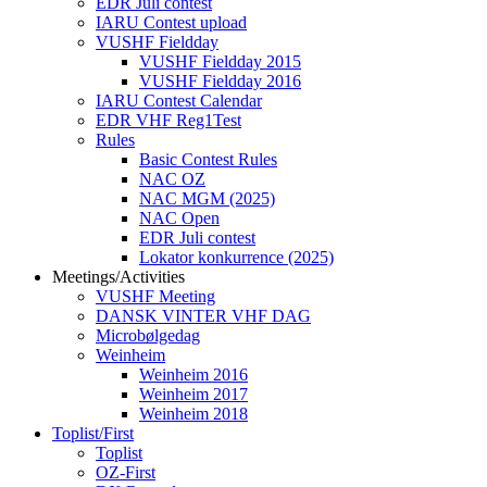
EDR Juli contest
IARU Contest upload
VUSHF Fieldday
VUSHF Fieldday 2015
VUSHF Fieldday 2016
IARU Contest Calendar
EDR VHF Reg1Test
Rules
Basic Contest Rules
NAC OZ
NAC MGM (2025)
NAC Open
EDR Juli contest
Lokator konkurrence (2025)
Meetings/Activities
VUSHF Meeting
DANSK VINTER VHF DAG
Microbølgedag
Weinheim
Weinheim 2016
Weinheim 2017
Weinheim 2018
Toplist/First
Toplist
OZ-First