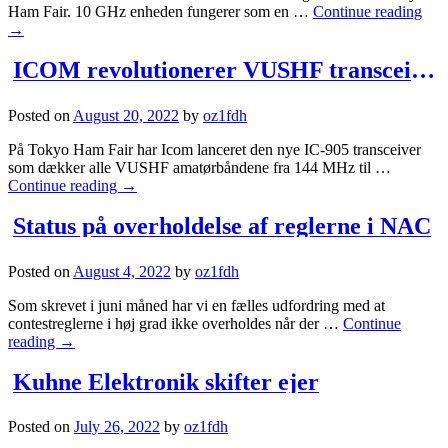
Ham Fair. 10 GHz enheden fungerer som en …
Continue reading
→
ICOM revolutionerer VUSHF transceiveren!
Posted on
August 20, 2022
by
oz1fdh
På Tokyo Ham Fair har Icom lanceret den nye IC-905 transceiver
som dækker alle VUSHF amatørbåndene fra 144 MHz til …
Continue reading
→
Status på overholdelse af reglerne i NAC
Posted on
August 4, 2022
by
oz1fdh
Som skrevet i juni måned har vi en fælles udfordring med at
contestreglerne i høj grad ikke overholdes når der …
Continue
reading
→
Kuhne Elektronik skifter ejer
Posted on
July 26, 2022
by
oz1fdh