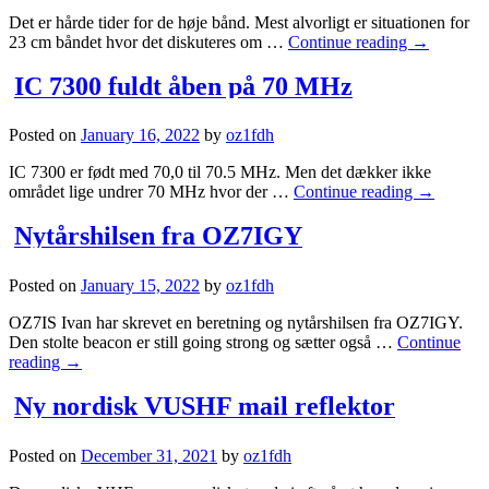
Det er hårde tider for de høje bånd. Mest alvorligt er situationen for
23 cm båndet hvor det diskuteres om …
Continue reading
→
IC 7300 fuldt åben på 70 MHz
Posted on
January 16, 2022
by
oz1fdh
IC 7300 er født med 70,0 til 70.5 MHz. Men det dækker ikke
området lige undrer 70 MHz hvor der …
Continue reading
→
Nytårshilsen fra OZ7IGY
Posted on
January 15, 2022
by
oz1fdh
OZ7IS Ivan har skrevet en beretning og nytårshilsen fra OZ7IGY.
Den stolte beacon er still going strong og sætter også …
Continue
reading
→
Ny nordisk VUSHF mail reflektor
Posted on
December 31, 2021
by
oz1fdh