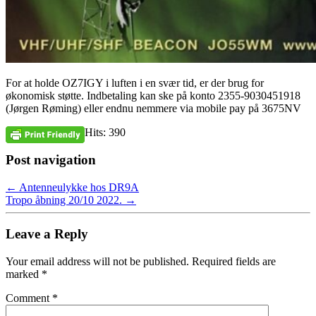
For at holde OZ7IGY i luften i en svær tid, er der brug for
økonomisk støtte. Indbetaling kan ske på konto 2355-9030451918
(Jørgen Røming) eller endnu nemmere via mobile pay på 3675NV
Hits: 390
Post navigation
←
Antenneulykke hos DR9A
Tropo åbning 20/10 2022.
→
Leave a Reply
Your email address will not be published.
Required fields are
marked
*
Comment
*