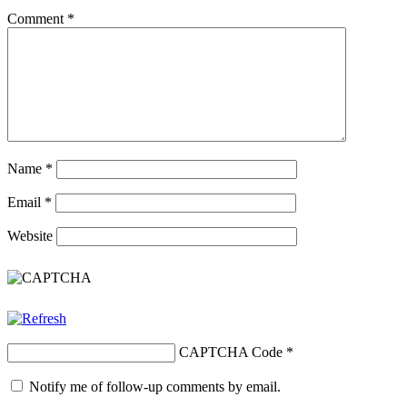
Comment
*
Name
*
Email
*
Website
CAPTCHA Code
*
Notify me of follow-up comments by email.