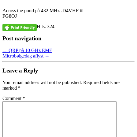
Across the pond på 432 MHz -D4VHF til
FG8OJ
Hits: 324
Post navigation
←
QRP på 10 GHz EME
Microbølgedag aflyst
→
Leave a Reply
Your email address will not be published.
Required fields are
marked
*
Comment
*