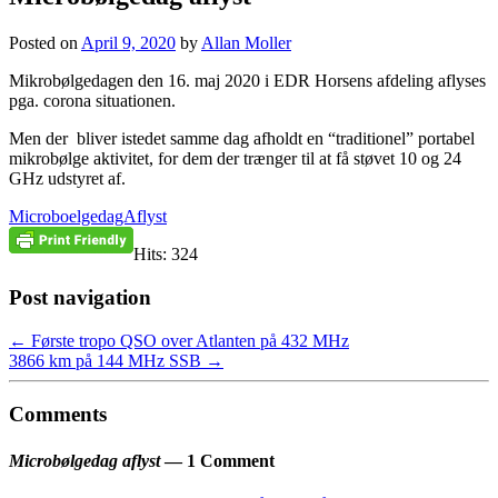
Posted on
April 9, 2020
by
Allan Moller
Mikrobølgedagen den 16. maj 2020 i EDR Horsens afdeling aflyses
pga. corona situationen.
Men der bliver istedet samme dag afholdt en “traditionel” portabel
mikrobølge aktivitet, for dem der trænger til at få støvet 10 og 24
GHz udstyret af.
MicroboelgedagAflyst
Hits: 324
Post navigation
←
Første tropo QSO over Atlanten på 432 MHz
3866 km på 144 MHz SSB
→
Comments
Microbølgedag aflyst
— 1 Comment