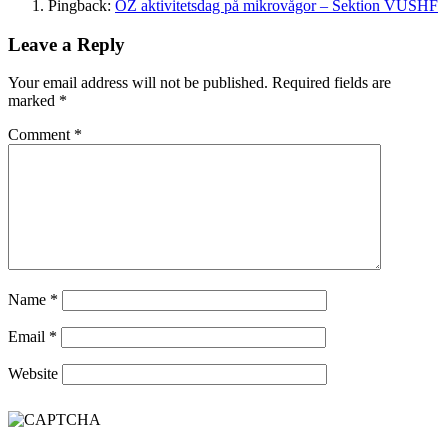
Pingback:
OZ aktivitetsdag på mikrovågor – Sektion VUSHF
Leave a Reply
Your email address will not be published.
Required fields are
marked
*
Comment
*
Name
*
Email
*
Website