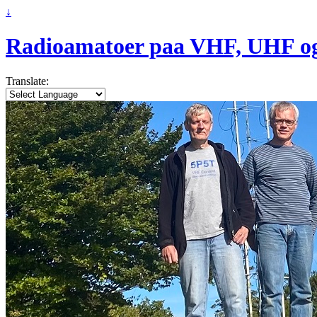
↓
Radioamatoer paa VHF, UHF o
Translate: