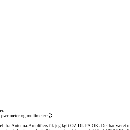
er.
er pwr meter og multimeter 🙂
l fra Antenna-Amplifiers fik jeg kørt OZ DL PA OK. Det har været meget