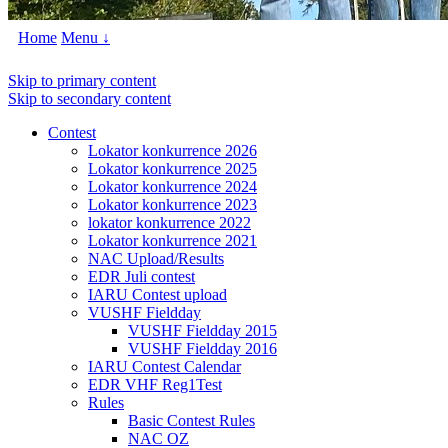
Home
Menu ↓
Skip to primary content
Skip to secondary content
Contest
Lokator konkurrence 2026
Lokator konkurrence 2025
Lokator konkurrence 2024
Lokator konkurrence 2023
lokator konkurrence 2022
Lokator konkurrence 2021
NAC Upload/Results
EDR Juli contest
IARU Contest upload
VUSHF Fieldday
VUSHF Fieldday 2015
VUSHF Fieldday 2016
IARU Contest Calendar
EDR VHF Reg1Test
Rules
Basic Contest Rules
NAC OZ