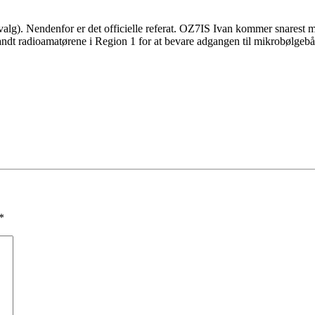
 Nendenfor er det officielle referat. OZ7IS Ivan kommer snarest med s
ndt radioamatørene i Region 1 for at bevare adgangen til mikrobølgeb
*