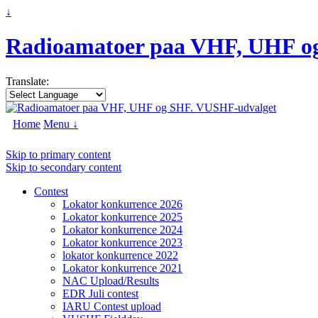
↓
Radioamatoer paa VHF, UHF o
Translate:
Home
Menu ↓
Skip to primary content
Skip to secondary content
Contest
Lokator konkurrence 2026
Lokator konkurrence 2025
Lokator konkurrence 2024
Lokator konkurrence 2023
lokator konkurrence 2022
Lokator konkurrence 2021
NAC Upload/Results
EDR Juli contest
IARU Contest upload