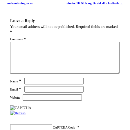
nedsmeltning m.m.
vinder 10 GHz og David slår Goliath
→
Leave a Reply
Your email address will not be published.
Required fields are marked
*
Comment
*
*
Name
*
Email
Website
*
CAPTCHA Code