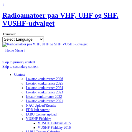
↓
Radioamatoer paa VHF, UHF og SHF.
VUSHF-udvalget
Translate:
Home
Menu ↓
Skip to primary content
Skip to secondary content
Contest
Lokator konkurrence 2026
Lokator konkurrence 2025
Lokator konkurrence 2024
Lokator konkurrence 2023
lokator konkurrence 2022
Lokator konkurrence 2021
NAC Upload/Results
EDR Juli contest
IARU Contest upload
VUSHF Fieldday
VUSHF Fieldday 2015
VUSHF Fieldday 2016