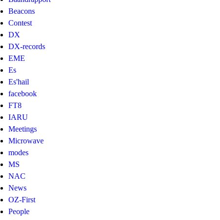
Beacons
Contest
DX
DX-records
EME
Es
Es'hail
facebook
FT8
IARU
Meetings
Microwave
modes
MS
NAC
News
OZ-First
People