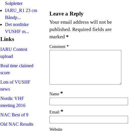
Solpletter
IARU_R1 23 cm
Leave a Reply
Båndp...
Your email address will not be
Det nordiske
published.
Required fields are
VUSHF m...
marked
*
Links
Comment
*
IARU Contest
upload
Real time claimed
score
Lots of VUSHF
news
*
Name
Nordic VHF
meeting 2016
*
Email
NAC Best of 9
Old NAC Results
Website