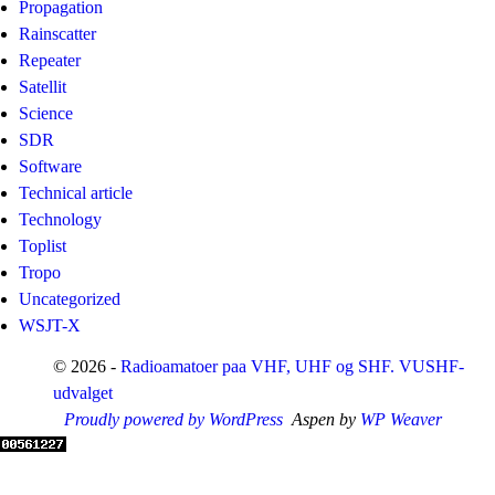
Propagation
Rainscatter
Repeater
Satellit
Science
SDR
Software
Technical article
Technology
Toplist
Tropo
Uncategorized
WSJT-X
© 2026 -
Radioamatoer paa VHF, UHF og SHF. VUSHF-
udvalget
Proudly powered by WordPress
Aspen by
WP Weaver