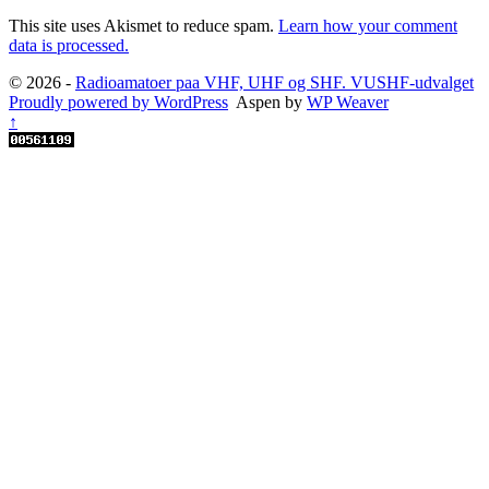
This site uses Akismet to reduce spam.
Learn how your comment
data is processed.
© 2026 -
Radioamatoer paa VHF, UHF og SHF. VUSHF-udvalget
Proudly powered by WordPress
Aspen by
WP Weaver
↑