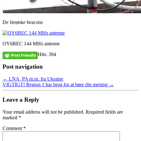
De færøske beacons
OY6BEC 144 MHz antenne
Hits: 394
Post navigation
←
LNA, PA m.m. fra Ukraine
VIGTIGT! Region 1 har brug for at høre din mening
→
Leave a Reply
Your email address will not be published.
Required fields are
marked
*
Comment
*