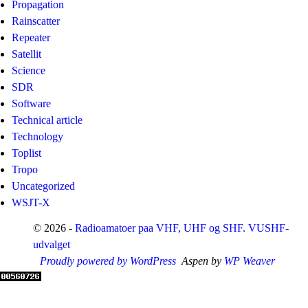
Propagation
Rainscatter
Repeater
Satellit
Science
SDR
Software
Technical article
Technology
Toplist
Tropo
Uncategorized
WSJT-X
© 2026 -
Radioamatoer paa VHF, UHF og SHF. VUSHF-
udvalget
Proudly powered by WordPress
Aspen by
WP Weaver