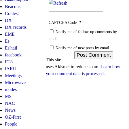
Beacons
Contest
DX
*
CAPTCHA Code
DX-records
Notify me of follow-up comments by
EME
email.
Es
Es'hail
Notify me of new posts by email.
facebook
This site
FT8
uses Akismet to reduce spam.
Learn how
IARU
your comment data is processed.
Meetings
Microwave
modes
MS
NAC
News
OZ-First
People