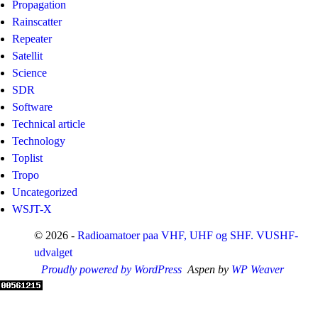
Propagation
Rainscatter
Repeater
Satellit
Science
SDR
Software
Technical article
Technology
Toplist
Tropo
Uncategorized
WSJT-X
© 2026 -
Radioamatoer paa VHF, UHF og SHF. VUSHF-
udvalget
Proudly powered by WordPress
Aspen by
WP Weaver