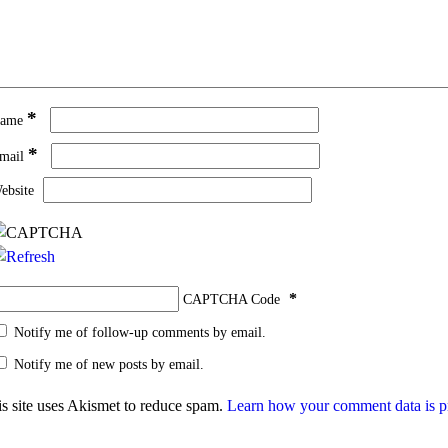
*
ame
*
mail
ebsite
*
CAPTCHA Code
Notify me of follow-up comments by email.
Notify me of new posts by email.
s site uses Akismet to reduce spam.
Learn how your comment data is p