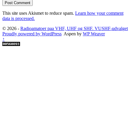
This site uses Akismet to reduce spam.
Learn how your comment
data is processed.
© 2026 -
Radioamatoer paa VHF, UHF og SHF. VUSHF-udvalget
Proudly powered by WordPress
Aspen by
WP Weaver
↑