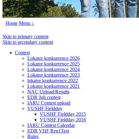
Home
Menu ↓
Skip to primary content
Skip to secondary content
Contest
Lokator konkurrence 2026
Lokator konkurrence 2025
Lokator konkurrence 2024
Lokator konkurrence 2023
lokator konkurrence 2022
Lokator konkurrence 2021
NAC Upload/Results
EDR Juli contest
IARU Contest upload
VUSHF Fieldday
VUSHF Fieldday 2015
VUSHF Fieldday 2016
IARU Contest Calendar
EDR VHF Reg1Test
Rules