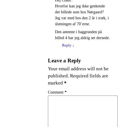
Hvorfor kan jeg ikke genkende
det billede som hos Nørgaard?
Jeg var med hos den 2 år i træk, i
slutningen af 70’erne.
Den antenne i baggrunden på
billed 4 har jeg aldrig set dernede.
Reply
↓
Leave a Reply
Your email address will not be
published.
Required fields are
marked
*
Comment
*