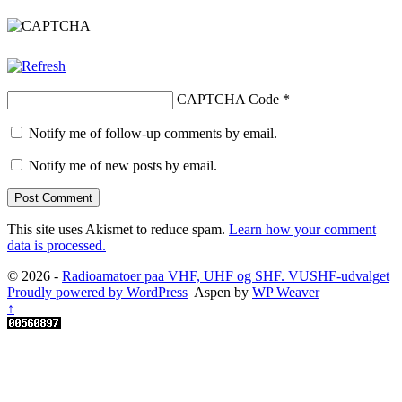
CAPTCHA Code
*
Notify me of follow-up comments by email.
Notify me of new posts by email.
This site uses Akismet to reduce spam.
Learn how your comment
data is processed.
© 2026 -
Radioamatoer paa VHF, UHF og SHF. VUSHF-udvalget
Proudly powered by WordPress
Aspen by
WP Weaver
↑