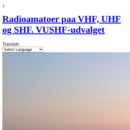
↓
Radioamatoer paa VHF, UHF
og SHF. VUSHF-udvalget
Translate: