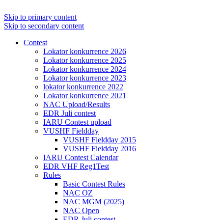
Skip to primary content
Skip to secondary content
Contest
Lokator konkurrence 2026
Lokator konkurrence 2025
Lokator konkurrence 2024
Lokator konkurrence 2023
lokator konkurrence 2022
Lokator konkurrence 2021
NAC Upload/Results
EDR Juli contest
IARU Contest upload
VUSHF Fieldday
VUSHF Fieldday 2015
VUSHF Fieldday 2016
IARU Contest Calendar
EDR VHF Reg1Test
Rules
Basic Contest Rules
NAC OZ
NAC MGM (2025)
NAC Open
EDR Juli contest