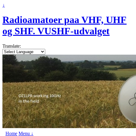
↓
Radioamatoer paa VHF, UHF
og SHF. VUSHF-udvalget
Translate:
Home
Menu ↓