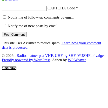
CAPTCHA Code
*
Notify me of follow-up comments by email.
Notify me of new posts by email.
This site uses Akismet to reduce spam.
Learn how your comment
data is processed.
© 2026 -
Radioamatoer paa VHF, UHF og SHF. VUSHF-udvalget
Proudly powered by WordPress
Aspen by
WP Weaver
↑