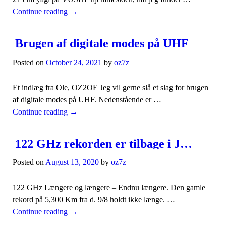
Continue reading
→
Brugen af digitale modes på UHF
Posted on
October 24, 2021
by
oz7z
Et indlæg fra Ole, OZ2OE Jeg vil gerne slå et slag for brugen
af digitale modes på UHF. Nedenstående er …
Continue reading
→
122 GHz rekorden er tilbage i Jylland
Posted on
August 13, 2020
by
oz7z
122 GHz Længere og længere – Endnu længere. Den gamle
rekord på 5,300 Km fra d. 9/8 holdt ikke længe. …
Continue reading
→