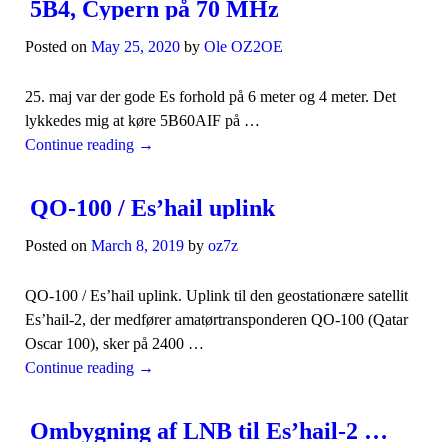
5B4, Cypern på 70 MHz
Posted on
May 25, 2020
by
Ole OZ2OE
25. maj var der gode Es forhold på 6 meter og 4 meter. Det
lykkedes mig at køre 5B60AIF på …
Continue reading
→
QO-100 / Es’hail uplink
Posted on
March 8, 2019
by
oz7z
QO-100 / Es’hail uplink. Uplink til den geostationære satellit
Es’hail-2, der medfører amatørtransponderen QO-100 (Qatar
Oscar 100), sker på 2400 …
Continue reading
→
Ombygning af LNB til Es’hail-2 satellitten del 2