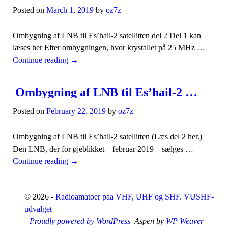
Posted on
March 1, 2019
by
oz7z
Ombygning af LNB til Es’hail-2 satellitten del 2 Del 1 kan
læses her Efter ombygningen, hvor krystallet på 25 MHz …
Continue reading
→
Ombygning af LNB til Es’hail-2 satellitten
Posted on
February 22, 2019
by
oz7z
Ombygning af LNB til Es’hail-2 satellitten (Læs del 2 her.)
Den LNB, der for øjeblikket – februar 2019 – sælges …
Continue reading
→
© 2026 -
Radioamatoer paa VHF, UHF og SHF. VUSHF-
udvalget
Proudly powered by WordPress
Aspen by
WP Weaver