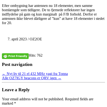
Efter ombygning har antennen nu 18 elementer, men samme
bomlængde som tidligere. De to fjernede reflektorer har ingen
indflydelse på gain og kun marginalt på F/B forhold. Derfor er
antennen ikke blevet dårligere af ”kun” at have 18 elementer i stedet
for 20.
april 2023 / OZ2OE
Hits: 762
Post navigation
←
Nyt liv til 21 el 432 MHz yagi fra Tonna
Alle OZ7IGY beacons er QRV igen
→
Leave a Reply
Your email address will not be published.
Required fields are
marked
*