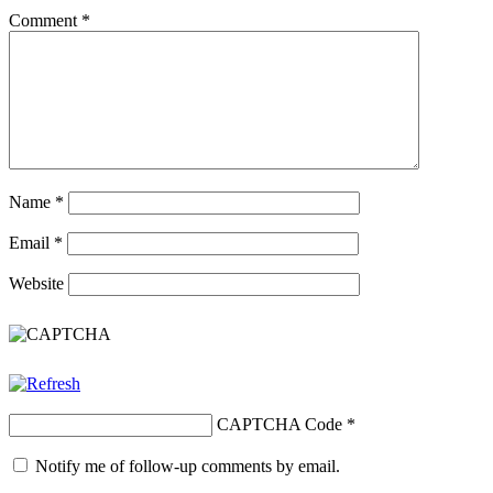
Comment
*
Name
*
Email
*
Website
CAPTCHA Code
*
Notify me of follow-up comments by email.