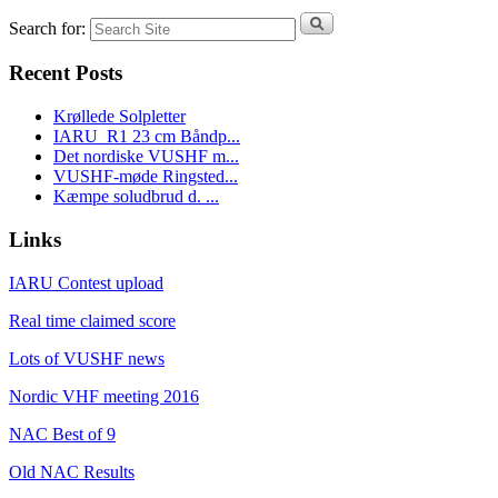
Search for:
Recent Posts
Krøllede Solpletter
IARU_R1 23 cm Båndp...
Det nordiske VUSHF m...
VUSHF-møde Ringsted...
Kæmpe soludbrud d. ...
Links
IARU Contest upload
Real time claimed score
Lots of VUSHF news
Nordic VHF meeting 2016
NAC Best of 9
Old NAC Results