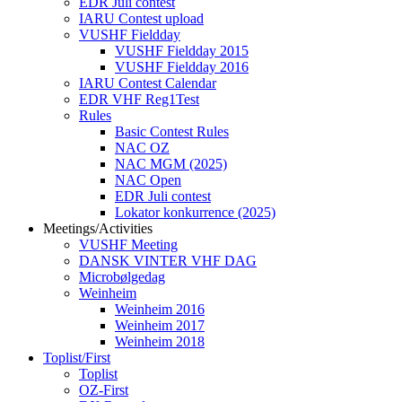
EDR Juli contest
IARU Contest upload
VUSHF Fieldday
VUSHF Fieldday 2015
VUSHF Fieldday 2016
IARU Contest Calendar
EDR VHF Reg1Test
Rules
Basic Contest Rules
NAC OZ
NAC MGM (2025)
NAC Open
EDR Juli contest
Lokator konkurrence (2025)
Meetings/Activities
VUSHF Meeting
DANSK VINTER VHF DAG
Microbølgedag
Weinheim
Weinheim 2016
Weinheim 2017
Weinheim 2018
Toplist/First
Toplist
OZ-First