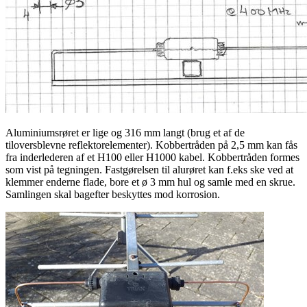
Aluminiumsrøret er lige og 316 mm langt (brug et af de
tiloversblevne reflektorelementer). Kobbertråden på 2,5 mm kan fås
fra inderlederen af et H100 eller H1000 kabel. Kobbertråden formes
som vist på tegningen. Fastgørelsen til alurøret kan f.eks ske ved at
klemmer enderne flade, bore et ø 3 mm hul og samle med en skrue.
Samlingen skal bagefter beskyttes mod korrosion.