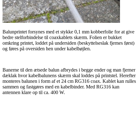
Balunprintet forsynes med et stykke 0,1 mm kobberfolie for at give
bedre stelforbindelse til coaxkablets skærm. Folien er bukket
omkring printet, loddet på undersiden (beskyttelseslak fjernes først)
og føres på oversiden hen under kabelbøjlen.
Banerne til den ætsede balun afbrydes i begge ender og man fjerner
dæklak hvor kabelbalunens skærm skal loddes på printstel. Herefter
monteres balunen i form af et 24 cm RG316 coax. Kablet kan rulles
sammen og fastgøres med en kabelbinder. Med RG316 kan
antennen klare op til ca. 400 W.