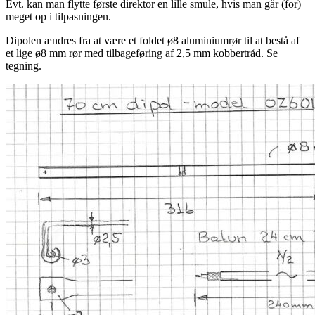
Evt. kan man flytte første direktor en lille smule, hvis man går (for)
meget op i tilpasningen.
Dipolen ændres fra at være et foldet ø8 aluminiumrør til at bestå af
et lige ø8 mm rør med tilbageføring af 2,5 mm kobbertråd. Se
tegning.