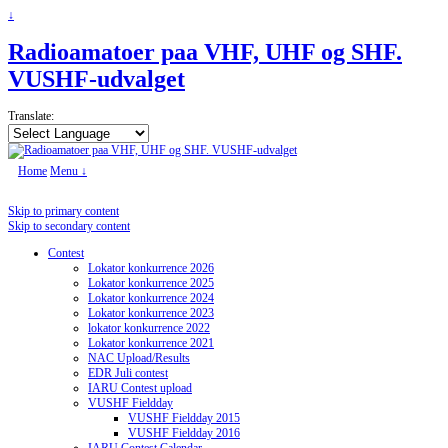
↓
Radioamatoer paa VHF, UHF og SHF.
VUSHF-udvalget
Translate:
Home
Menu ↓
Skip to primary content
Skip to secondary content
Contest
Lokator konkurrence 2026
Lokator konkurrence 2025
Lokator konkurrence 2024
Lokator konkurrence 2023
lokator konkurrence 2022
Lokator konkurrence 2021
NAC Upload/Results
EDR Juli contest
IARU Contest upload
VUSHF Fieldday
VUSHF Fieldday 2015
VUSHF Fieldday 2016