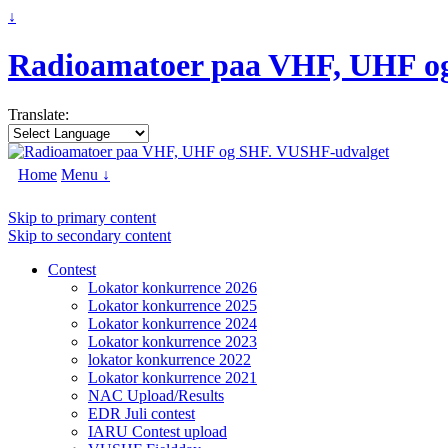
↓
Radioamatoer paa VHF, UHF o
Translate:
Home
Menu ↓
Skip to primary content
Skip to secondary content
Contest
Lokator konkurrence 2026
Lokator konkurrence 2025
Lokator konkurrence 2024
Lokator konkurrence 2023
lokator konkurrence 2022
Lokator konkurrence 2021
NAC Upload/Results
EDR Juli contest
IARU Contest upload