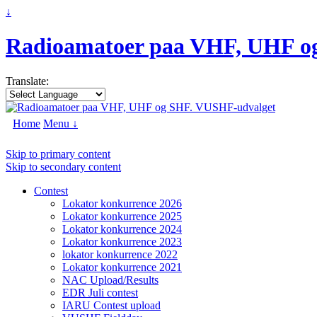
↓
Radioamatoer paa VHF, UHF o
Translate:
Home
Menu ↓
Skip to primary content
Skip to secondary content
Contest
Lokator konkurrence 2026
Lokator konkurrence 2025
Lokator konkurrence 2024
Lokator konkurrence 2023
lokator konkurrence 2022
Lokator konkurrence 2021
NAC Upload/Results
EDR Juli contest
IARU Contest upload