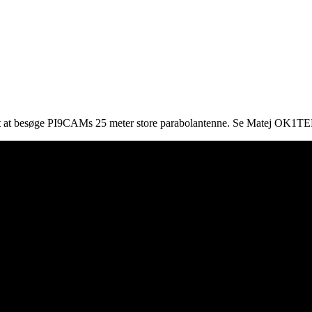
gt at besøge PI9CAMs 25 meter store parabolantenne. Se Matej OK1TEH