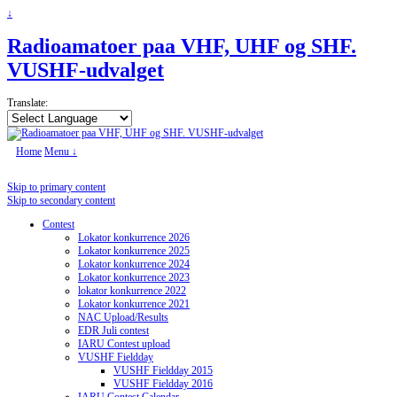
↓
Radioamatoer paa VHF, UHF og SHF.
VUSHF-udvalget
Translate:
Home
Menu ↓
Skip to primary content
Skip to secondary content
Contest
Lokator konkurrence 2026
Lokator konkurrence 2025
Lokator konkurrence 2024
Lokator konkurrence 2023
lokator konkurrence 2022
Lokator konkurrence 2021
NAC Upload/Results
EDR Juli contest
IARU Contest upload
VUSHF Fieldday
VUSHF Fieldday 2015
VUSHF Fieldday 2016