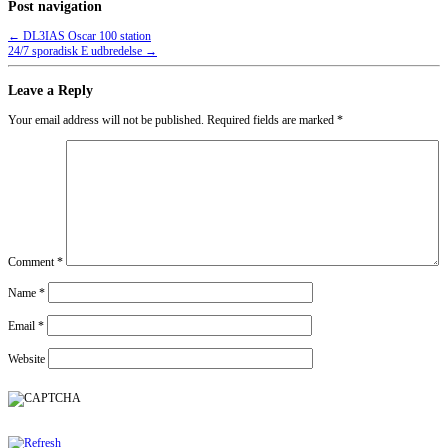
Post navigation
←
DL3IAS Oscar 100 station
24/7 sporadisk E udbredelse
→
Leave a Reply
Your email address will not be published.
Required fields are marked
*
Comment
*
Name
*
Email
*
Website