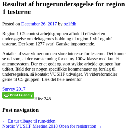
Resultat af brugerundersøgelse for region
1 testerne
Posted on
December 26, 2017
by
oz1fdh
Region 1 C5 contest arbejdsgruppen afholdt i efteråret en
undersøgelse om deltagernes holdning til region 1 vhf og uhf
testerne. Der kom 1277 svar! Ganske imponerende.
Antallet af svar vidner om den store interesse for testerne. Det kunne
se ud som, at der var stemning for en ny 100w klasse med kun ét
antennesystem. Der er et godt og stort stykke arbejde gruppen har
udført. Ifald der er nogen specifikke kommentarer og forslag til
undersøgelsen, så kontakt VUSHF udvalget. Vi videreformidler
gerne til C5 gruppen. Læs det hele nedenfor.
Survey 2017
Hits: 245
Post navigation
←
En tur tilbage til rum-tiden
Nordic VUSHF Meeting 2018 Open for registration
→