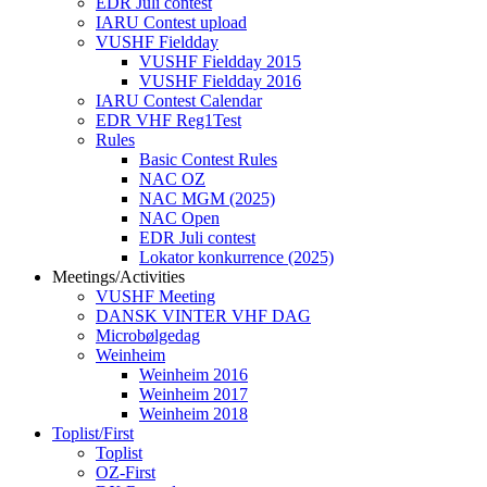
EDR Juli contest
IARU Contest upload
VUSHF Fieldday
VUSHF Fieldday 2015
VUSHF Fieldday 2016
IARU Contest Calendar
EDR VHF Reg1Test
Rules
Basic Contest Rules
NAC OZ
NAC MGM (2025)
NAC Open
EDR Juli contest
Lokator konkurrence (2025)
Meetings/Activities
VUSHF Meeting
DANSK VINTER VHF DAG
Microbølgedag
Weinheim
Weinheim 2016
Weinheim 2017
Weinheim 2018
Toplist/First
Toplist
OZ-First