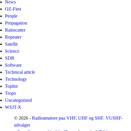
News
OZ-First
People
Propagation
Rainscatter
Repeater
Satellit
Science
SDR
Software
Technical article
Technology
Toplist
Tropo
Uncategorized
WSJT-X
© 2026 -
Radioamatoer paa VHF, UHF og SHF. VUSHF-
udvalget