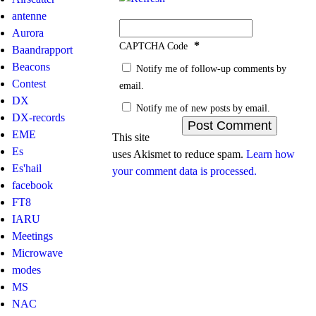
antenne
Aurora
*
CAPTCHA Code
Baandrapport
Beacons
Notify me of follow-up comments by
Contest
email.
DX
Notify me of new posts by email.
DX-records
EME
This site
Es
uses Akismet to reduce spam.
Learn how
Es'hail
your comment data is processed.
facebook
FT8
IARU
Meetings
Microwave
modes
MS
NAC