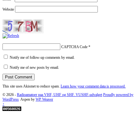
Website
CAPTCHA Code
*
Notify me of follow-up comments by email.
Notify me of new posts by email.
This site uses Akismet to reduce spam.
Learn how your comment data is processed.
© 2026 -
Radioamatoer paa VHF, UHF og SHF. VUSHF-udvalget
Proudly powered by
WordPress
Aspen by
WP Weaver
↑