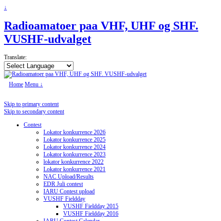
↓
Radioamatoer paa VHF, UHF og SHF.
VUSHF-udvalget
Translate:
Home
Menu ↓
Skip to primary content
Skip to secondary content
Contest
Lokator konkurrence 2026
Lokator konkurrence 2025
Lokator konkurrence 2024
Lokator konkurrence 2023
lokator konkurrence 2022
Lokator konkurrence 2021
NAC Upload/Results
EDR Juli contest
IARU Contest upload
VUSHF Fieldday
VUSHF Fieldday 2015
VUSHF Fieldday 2016