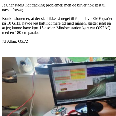
Jeg har stadig lidt tracking problemer, men de bliver nok læst til
næste forsøg.
Konklusionen er, at der skal ikke så neget til for at lave EME qso’er
på 10 GHz, havde jeg haft lidt mere tid med månen, gætter jehg på
at jeg kunne have kørt 15 qso’er. Mindste station kørt var OK2AQ
med en 180 cm parabol.
73 Allan, OZ7Z