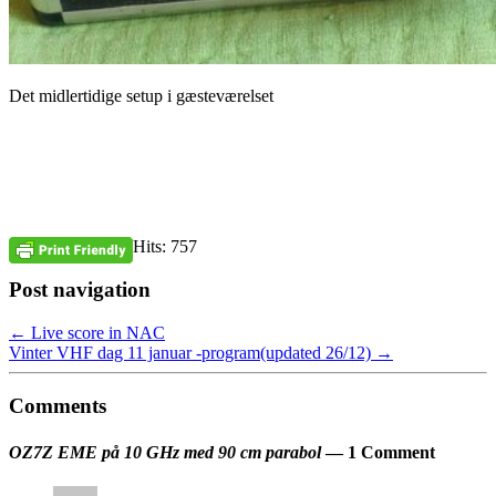
Det midlertidige setup i gæsteværelset
Hits: 757
Post navigation
←
Live score in NAC
Vinter VHF dag 11 januar -program(updated 26/12)
→
Comments
OZ7Z EME på 10 GHz med 90 cm parabol
— 1 Comment