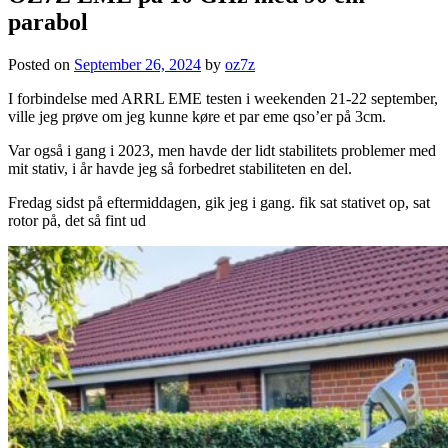
parabol
Posted on
September 26, 2024
by
oz7z
I forbindelse med ARRL EME testen i weekenden 21-22 september,
ville jeg prøve om jeg kunne køre et par eme qso’er på 3cm.
Var også i gang i 2023, men havde der lidt stabilitets problemer med
mit stativ, i år havde jeg så forbedret stabiliteten en del.
Fredag sidst på eftermiddagen, gik jeg i gang. fik sat stativet op, sat
rotor på, det så fint ud