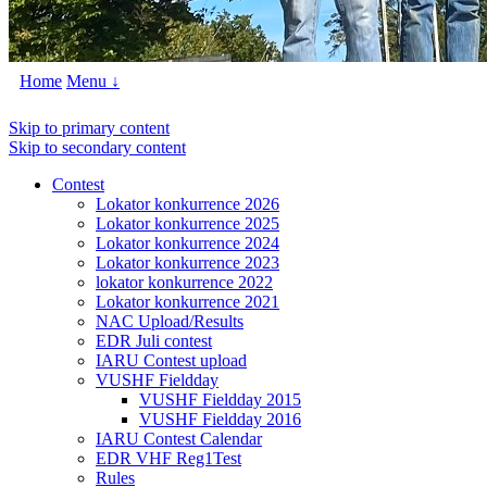
Home
Menu ↓
Skip to primary content
Skip to secondary content
Contest
Lokator konkurrence 2026
Lokator konkurrence 2025
Lokator konkurrence 2024
Lokator konkurrence 2023
lokator konkurrence 2022
Lokator konkurrence 2021
NAC Upload/Results
EDR Juli contest
IARU Contest upload
VUSHF Fieldday
VUSHF Fieldday 2015
VUSHF Fieldday 2016
IARU Contest Calendar
EDR VHF Reg1Test
Rules