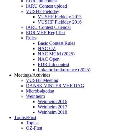
EDR Juli contest
IARU Contest upload
VUSHF Fieldday
VUSHF Fieldday 2015
VUSHF Fieldday 2016
IARU Contest Calendar
EDR VHF Reg1Test
Rules
Basic Contest Rules
NAC OZ
NAC MGM (2025)
NAC Open
EDR Juli contest
Lokator konkurrence (2025)
Meetings/Activities
VUSHF Meeting
DANSK VINTER VHF DAG
Microbølgedag
Weinheim
Weinheim 2016
Weinheim 2017
Weinheim 2018
Toplist/First
Toplist
OZ-First