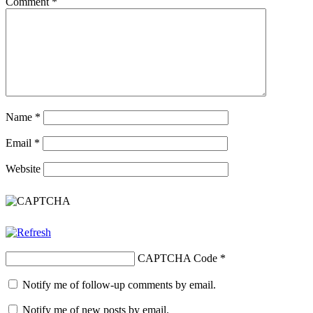
Comment
*
Name
*
Email
*
Website
CAPTCHA Code
*
Notify me of follow-up comments by email.
Notify me of new posts by email.