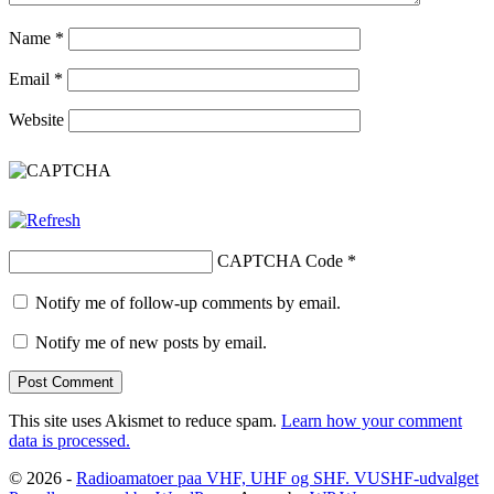
Name
*
Email
*
Website
CAPTCHA Code
*
Notify me of follow-up comments by email.
Notify me of new posts by email.
This site uses Akismet to reduce spam.
Learn how your comment
data is processed.
© 2026 -
Radioamatoer paa VHF, UHF og SHF. VUSHF-udvalget