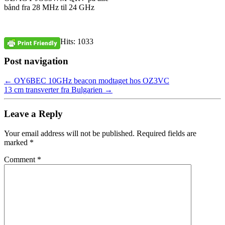
bånd fra 28 MHz til 24 GHz
Hits: 1033
Post navigation
←
OY6BEC 10GHz beacon modtaget hos OZ3VC
13 cm transverter fra Bulgarien
→
Leave a Reply
Your email address will not be published.
Required fields are
marked
*
Comment
*