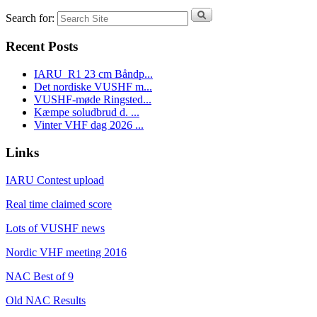
Search for:
Recent Posts
IARU_R1 23 cm Båndp...
Det nordiske VUSHF m...
VUSHF-møde Ringsted...
Kæmpe soludbrud d. ...
Vinter VHF dag 2026 ...
Links
IARU Contest upload
Real time claimed score
Lots of VUSHF news
Nordic VHF meeting 2016
NAC Best of 9
Old NAC Results