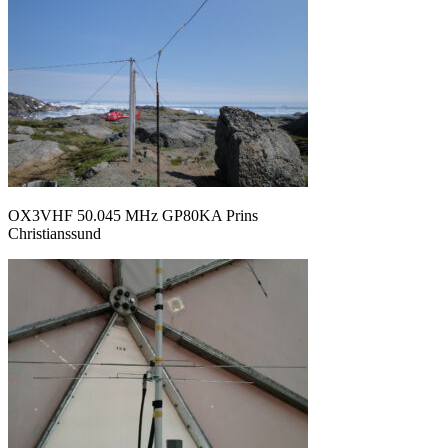
OX3VHF 50.045 MHz GP80KA Prins
Christianssund