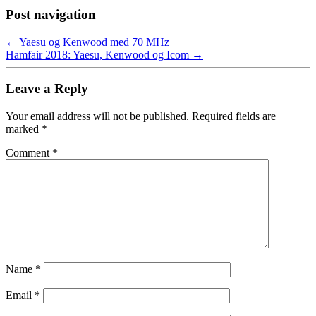
Post navigation
←
Yaesu og Kenwood med 70 MHz
Hamfair 2018: Yaesu, Kenwood og Icom
→
Leave a Reply
Your email address will not be published.
Required fields are
marked
*
Comment
*
Name
*
Email
*