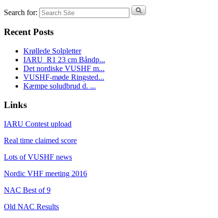
Search for:
Recent Posts
Krøllede Solpletter
IARU_R1 23 cm Båndp...
Det nordiske VUSHF m...
VUSHF-møde Ringsted...
Kæmpe soludbrud d. ...
Links
IARU Contest upload
Real time claimed score
Lots of VUSHF news
Nordic VHF meeting 2016
NAC Best of 9
Old NAC Results