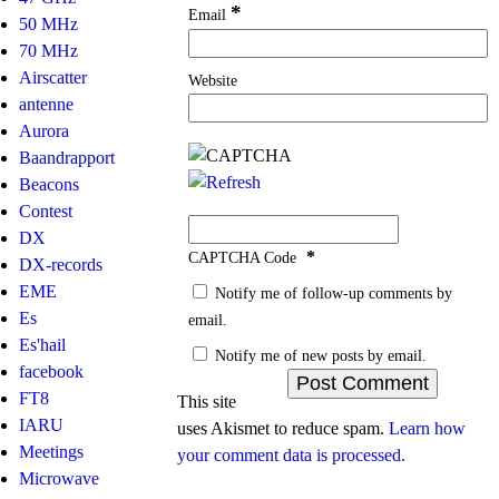
*
Email
50 MHz
70 MHz
Airscatter
Website
antenne
Aurora
Baandrapport
Beacons
Contest
DX
*
CAPTCHA Code
DX-records
EME
Notify me of follow-up comments by
Es
email.
Es'hail
Notify me of new posts by email.
facebook
FT8
This site
IARU
uses Akismet to reduce spam.
Learn how
Meetings
your comment data is processed.
Microwave