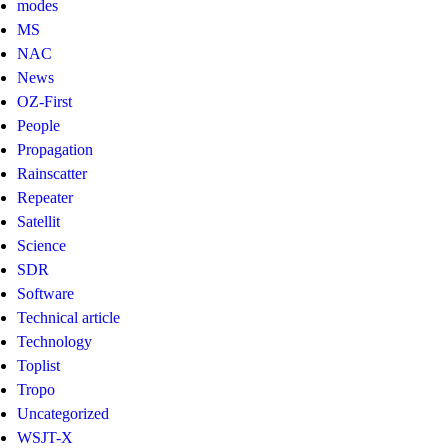
modes
MS
NAC
News
OZ-First
People
Propagation
Rainscatter
Repeater
Satellit
Science
SDR
Software
Technical article
Technology
Toplist
Tropo
Uncategorized
WSJT-X