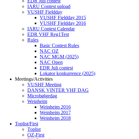
EDR Juli contest
IARU Contest upload
VUSHF Fieldday
VUSHF Fieldday 2015
VUSHF Fieldday 2016
IARU Contest Calendar
EDR VHF Reg1Test
Rules
Basic Contest Rules
NAC OZ
NAC MGM (2025)
NAC Open
EDR Juli contest
Lokator konkurrence (2025)
Meetings/Activities
VUSHF Meeting
DANSK VINTER VHF DAG
Microbølgedag
Weinheim
Weinheim 2016
Weinheim 2017
Weinheim 2018
Toplist/First
Toplist
OZ-First