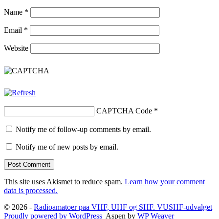
Name
*
Email
*
Website
CAPTCHA Code
*
Notify me of follow-up comments by email.
Notify me of new posts by email.
This site uses Akismet to reduce spam.
Learn how your comment
data is processed.
© 2026 -
Radioamatoer paa VHF, UHF og SHF. VUSHF-udvalget
Proudly powered by WordPress
Aspen by
WP Weaver