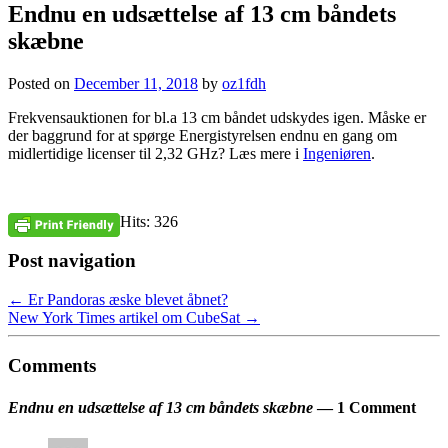
Endnu en udsættelse af 13 cm båndets
skæbne
Posted on
December 11, 2018
by
oz1fdh
Frekvensauktionen for bl.a 13 cm båndet udskydes igen. Måske er
der baggrund for at spørge Energistyrelsen endnu en gang om
midlertidige licenser til 2,32 GHz? Læs mere i
Ingeniøren
.
Hits: 326
Post navigation
←
Er Pandoras æske blevet åbnet?
New York Times artikel om CubeSat
→
Comments
Endnu en udsættelse af 13 cm båndets skæbne
— 1 Comment