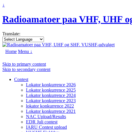
↓
Radioamatoer paa VHF, UHF o
Translate:
Home
Menu ↓
Skip to primary content
Skip to secondary content
Contest
Lokator konkurrence 2026
Lokator konkurrence 2025
Lokator konkurrence 2024
Lokator konkurrence 2023
lokator konkurrence 2022
Lokator konkurrence 2021
NAC Upload/Results
EDR Juli contest
IARU Contest upload