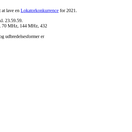
 at lave en
Lokatorkonkurrence
for 2021.
kl. 23.59.59.
Hz, 70 MHz, 144 MHz, 432
 og udbredelsesformer er