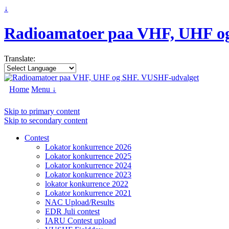
↓
Radioamatoer paa VHF, UHF o
Translate:
Home
Menu ↓
Skip to primary content
Skip to secondary content
Contest
Lokator konkurrence 2026
Lokator konkurrence 2025
Lokator konkurrence 2024
Lokator konkurrence 2023
lokator konkurrence 2022
Lokator konkurrence 2021
NAC Upload/Results
EDR Juli contest
IARU Contest upload