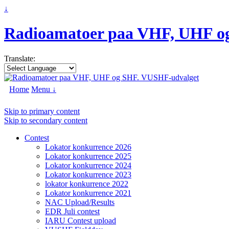
↓
Radioamatoer paa VHF, UHF o
Translate:
Home
Menu ↓
Skip to primary content
Skip to secondary content
Contest
Lokator konkurrence 2026
Lokator konkurrence 2025
Lokator konkurrence 2024
Lokator konkurrence 2023
lokator konkurrence 2022
Lokator konkurrence 2021
NAC Upload/Results
EDR Juli contest
IARU Contest upload