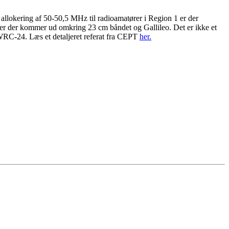
allokering af 50-50,5 MHz til radioamatører i Region 1 er der
aler der kommer ud omkring 23 cm båndet og Gallileo. Det er ikke et
 WRC-24. Læs et detaljeret referat fra CEPT
her.