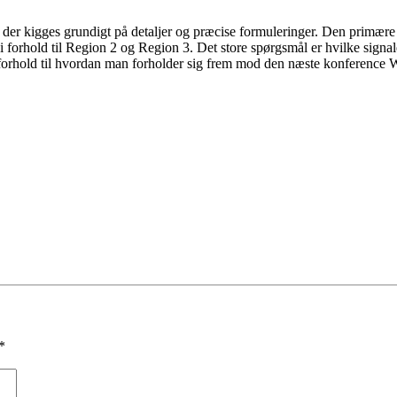
der kigges grundigt på detaljer og præcise formuleringer. Den primære 
 i forhold til Region 2 og Region 3. Det store spørgsmål er hvilke sign
r forhold til hvordan man forholder sig frem mod den næste konference
*