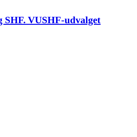
g SHF. VUSHF-udvalget