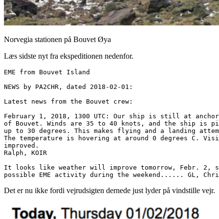
Norvegia stationen på Bouvet Øya
Læs sidste nyt fra ekspeditionen nedenfor.
EME from Bouvet Island

NEWS by PA2CHR, dated 2018-02-01:

Latest news from the Bouvet crew:

February 1, 2018, 1300 UTC: Our ship is still at anchor
of Bouvet. Winds are 35 to 40 knots, and the ship is pi
up to 30 degrees. This makes flying and a landing attem
The temperature is hovering at around 0 degrees C. Visi
improved.

Ralph, KOIR

It looks like weather will improve tomorrow, Febr. 2, s
possible EME activity during the weekend...... GL, Chri
Det er nu ikke fordi vejrudsigten dernede just lyder på vindstille vejr.