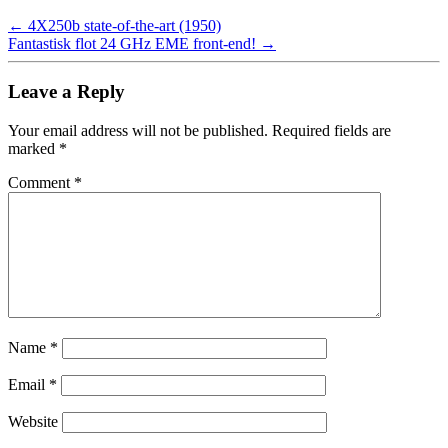
←
4X250b state-of-the-art (1950)
Fantastisk flot 24 GHz EME front-end!
→
Leave a Reply
Your email address will not be published.
Required fields are
marked
*
Comment
*
Name
*
Email
*
Website