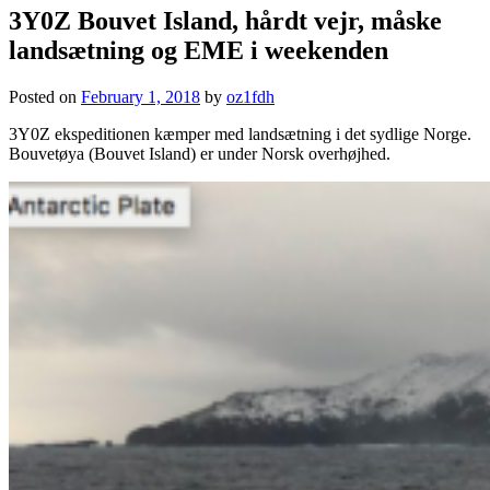
3Y0Z Bouvet Island, hårdt vejr, måske
landsætning og EME i weekenden
Posted on
February 1, 2018
by
oz1fdh
3Y0Z ekspeditionen kæmper med landsætning i det sydlige Norge.
Bouvetøya (Bouvet Island) er under Norsk overhøjhed.