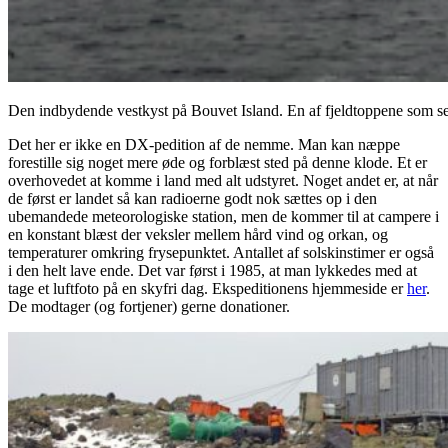
Den indbydende vestkyst på Bouvet Island. En af fjeldtoppene som s
Det her er ikke en DX-pedition af de nemme. Man kan næppe
forestille sig noget mere øde og forblæst sted på denne klode. Et er
overhovedet at komme i land med alt udstyret. Noget andet er, at når
de først er landet så kan radioerne godt nok sættes op i den
ubemandede meteorologiske station, men de kommer til at campere i
en konstant blæst der veksler mellem hård vind og orkan, og
temperaturer omkring frysepunktet. Antallet af solskinstimer er også
i den helt lave ende. Det var først i 1985, at man lykkedes med at
tage et luftfoto på en skyfri dag. Ekspeditionens hjemmeside er
her
.
De modtager (og fortjener) gerne donationer.