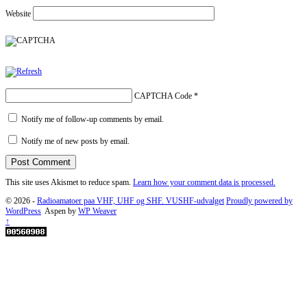
Website
CAPTCHA Code
*
Notify me of follow-up comments by email.
Notify me of new posts by email.
This site uses Akismet to reduce spam.
Learn how your comment data is processed.
© 2026 -
Radioamatoer paa VHF, UHF og SHF. VUSHF-udvalget
Proudly powered by
WordPress
Aspen by
WP Weaver
↑