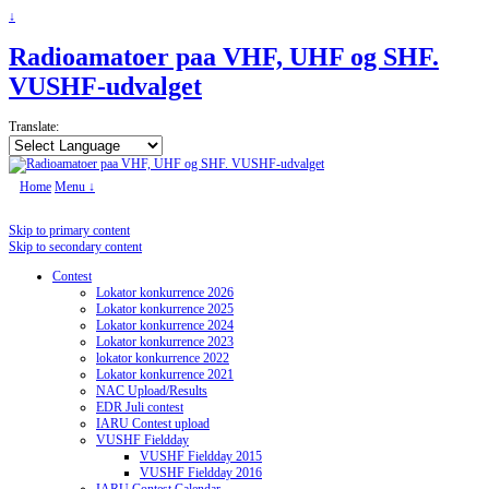
↓
Radioamatoer paa VHF, UHF og SHF.
VUSHF-udvalget
Translate:
Home
Menu ↓
Skip to primary content
Skip to secondary content
Contest
Lokator konkurrence 2026
Lokator konkurrence 2025
Lokator konkurrence 2024
Lokator konkurrence 2023
lokator konkurrence 2022
Lokator konkurrence 2021
NAC Upload/Results
EDR Juli contest
IARU Contest upload
VUSHF Fieldday
VUSHF Fieldday 2015
VUSHF Fieldday 2016