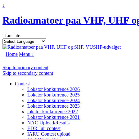
↓
Radioamatoer paa VHF, UHF o
Translate:
Home
Menu ↓
Skip to primary content
Skip to secondary content
Contest
Lokator konkurrence 2026
Lokator konkurrence 2025
Lokator konkurrence 2024
Lokator konkurrence 2023
lokator konkurrence 2022
Lokator konkurrence 2021
NAC Upload/Results
EDR Juli contest
IARU Contest upload