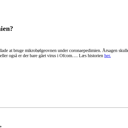
ien?
lade at bruge mikrobølgeovnen under coronaepedimien. Årsagen skulle
 eller også er der bare gået virus i Ofcom…. Læs historien
her.
*