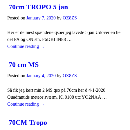
70cm TROPO 5 jan
Posted on
January 7, 2020
by
OZ8ZS
Her er de mest spændene qsoer jeg lavede 5 jan Udover en hel
del PA og ON stn. F6DBI IN88 …
Continue reading
→
70 cm MS
Posted on
January 4, 2020
by
OZ8ZS
Så fik jeg kørt min 2 MS qso på 70cm her d 4-1-2020
Quadrantids meteor sværm. Kl 0108 utc YO2NAA …
Continue reading
→
70CM Tropo