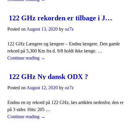
122 GHz rekorden er tilbage i Jylland
Posted on
August 13, 2020
by
oz7z
122 GHz Længere og længere – Endnu længere. Den gamle
rekord på 5,300 Km fra d. 9/8 holdt ikke længe. …
Continue reading
→
122 GHz Ny dansk ODX ?
Posted on
August 12, 2020
by
oz7z
Endnu en ny rekord på 122 GHz, læs artiklen nedenfor, den er
på 3 sider. Hits: 205 …
Continue reading
→