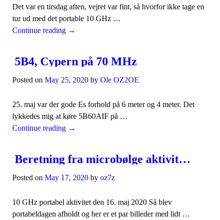
Det var en tirsdag aften, vejret var fint, så hvorfor ikke tage en
tur ud med det portable 10 GHz …
Continue reading
→
5B4, Cypern på 70 MHz
Posted on
May 25, 2020
by
Ole OZ2OE
25. maj var der gode Es forhold på 6 meter og 4 meter. Det
lykkedes mig at køre 5B60AIF på …
Continue reading
→
Beretning fra microbølge aktivitetsdagen
Posted on
May 17, 2020
by
oz7z
10 GHz portabel aktivitet den 16. maj 2020 Så blev
portabeldagen afholdt og her er et par billeder med lidt …