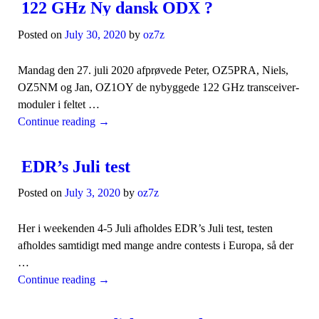
122 GHz Ny dansk ODX ?
Posted on
July 30, 2020
by
oz7z
Mandag den 27. juli 2020 afprøvede Peter, OZ5PRA, Niels,
OZ5NM og Jan, OZ1OY de nybyggede 122 GHz transceiver-
moduler i feltet …
Continue reading
→
EDR’s Juli test
Posted on
July 3, 2020
by
oz7z
Her i weekenden 4-5 Juli afholdes EDR’s Juli test, testen
afholdes samtidigt med mange andre contests i Europa, så der
…
Continue reading
→