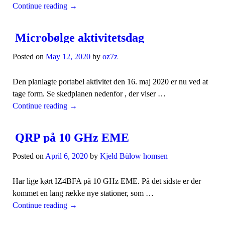
Continue reading
→
Microbølge aktivitetsdag
Posted on
May 12, 2020
by
oz7z
Den planlagte portabel aktivitet den 16. maj 2020 er nu ved at
tage form. Se skedplanen nedenfor , der viser …
Continue reading
→
QRP på 10 GHz EME
Posted on
April 6, 2020
by
Kjeld Bülow homsen
Har lige kørt IZ4BFA på 10 GHz EME. På det sidste er der
kommet en lang række nye stationer, som …
Continue reading
→