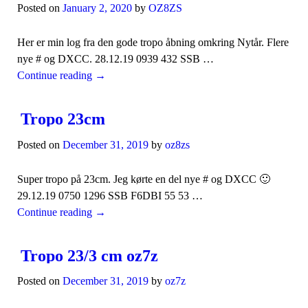
Posted on
January 2, 2020
by
OZ8ZS
Her er min log fra den gode tropo åbning omkring Nytår. Flere
nye # og DXCC. 28.12.19 0939 432 SSB …
Continue reading
→
Tropo 23cm
Posted on
December 31, 2019
by
oz8zs
Super tropo på 23cm. Jeg kørte en del nye # og DXCC 🙂
29.12.19 0750 1296 SSB F6DBI 55 53 …
Continue reading
→
Tropo 23/3 cm oz7z
Posted on
December 31, 2019
by
oz7z