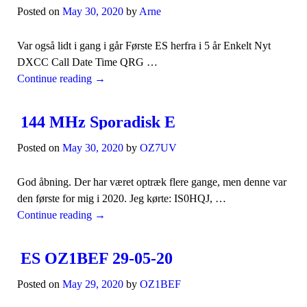
Posted on
May 30, 2020
by
Arne
Var også lidt i gang i går Første ES herfra i 5 år Enkelt Nyt
DXCC Call Date Time QRG …
Continue reading
→
144 MHz Sporadisk E
Posted on
May 30, 2020
by
OZ7UV
God åbning. Der har været optræk flere gange, men denne var
den første for mig i 2020. Jeg kørte: IS0HQJ, …
Continue reading
→
ES OZ1BEF 29-05-20
Posted on
May 29, 2020
by
OZ1BEF