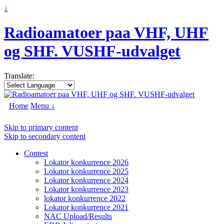
↓
Radioamatoer paa VHF, UHF
og SHF. VUSHF-udvalget
Translate:
Home
Menu ↓
Skip to primary content
Skip to secondary content
Contest
Lokator konkurrence 2026
Lokator konkurrence 2025
Lokator konkurrence 2024
Lokator konkurrence 2023
lokator konkurrence 2022
Lokator konkurrence 2021
NAC Upload/Results