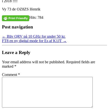
i 2018 !!!!
Vy 73 de OZ8ZS Henrik
Hits: 784
Post navigation
←
Bliv QRV på 10 GHz for under 50 kr.
FT8 en ny digital mode for Es af K1JT
→
Leave a Reply
Your email address will not be published.
Required fields are
marked
*
Comment
*