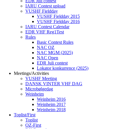
EDR Juli contest
IARU Contest upload
VUSHF Fieldday
VUSHF Fieldday 2015
VUSHF Fieldday 2016
IARU Contest Calendar
EDR VHF Reg1Test
Rules
Basic Contest Rules
NAC OZ
NAC MGM (2025)
NAC Open
EDR Juli contest
Lokator konkurrence (2025)
Meetings/Activities
VUSHF Meeting
DANSK VINTER VHF DAG
Microbølgedag
Weinheim
Weinheim 2016
Weinheim 2017
Weinheim 2018
Toplist/First
Toplist
OZ-First