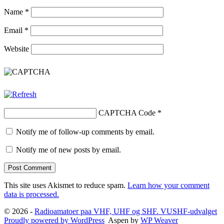
Name
*
Email
*
Website
CAPTCHA Code
*
Notify me of follow-up comments by email.
Notify me of new posts by email.
This site uses Akismet to reduce spam.
Learn how your comment
data is processed.
© 2026 -
Radioamatoer paa VHF, UHF og SHF. VUSHF-udvalget
Proudly powered by WordPress
Aspen by
WP Weaver