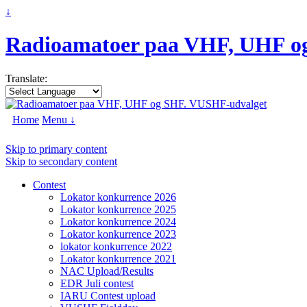
↓
Radioamatoer paa VHF, UHF o
Translate:
Home
Menu ↓
Skip to primary content
Skip to secondary content
Contest
Lokator konkurrence 2026
Lokator konkurrence 2025
Lokator konkurrence 2024
Lokator konkurrence 2023
lokator konkurrence 2022
Lokator konkurrence 2021
NAC Upload/Results
EDR Juli contest
IARU Contest upload