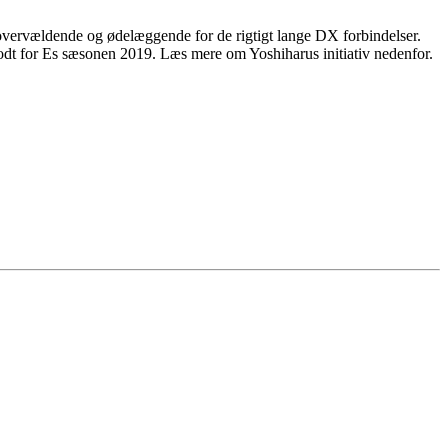
vervældende og ødelæggende for de rigtigt lange DX forbindelser.
godt for Es sæsonen 2019. Læs mere om Yoshiharus initiativ nedenfor.