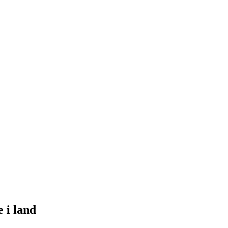
 i land