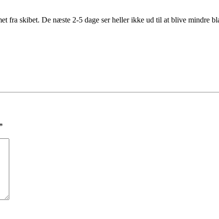
fra skibet. De næste 2-5 dage ser heller ikke ud til at blive mindre b
*