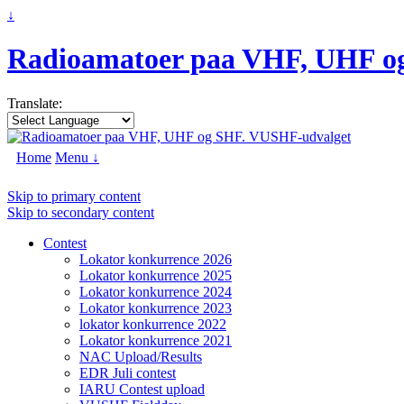
↓
Radioamatoer paa VHF, UHF o
Translate:
Home
Menu ↓
Skip to primary content
Skip to secondary content
Contest
Lokator konkurrence 2026
Lokator konkurrence 2025
Lokator konkurrence 2024
Lokator konkurrence 2023
lokator konkurrence 2022
Lokator konkurrence 2021
NAC Upload/Results
EDR Juli contest
IARU Contest upload