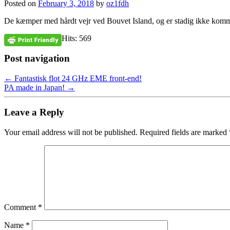
Posted on
February 3, 2018
by
oz1fdh
De kæmper med hårdt vejr ved Bouvet Island, og er stadig ikke kommet 
Hits: 569
Post navigation
←
Fantastisk flot 24 GHz EME front-end!
PA made in Japan!
→
Leave a Reply
Your email address will not be published.
Required fields are marked
Comment
*
Name
*