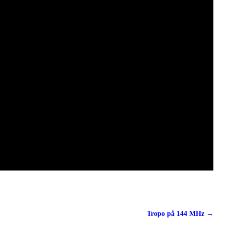
Tropo på 144 MHz
→