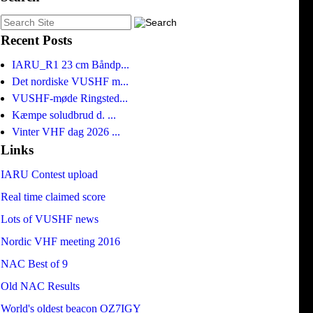
Recent Posts
IARU_R1 23 cm Båndp...
Det nordiske VUSHF m...
VUSHF-møde Ringsted...
Kæmpe soludbrud d. ...
Vinter VHF dag 2026 ...
Links
IARU Contest upload
Real time claimed score
Lots of VUSHF news
Nordic VHF meeting 2016
NAC Best of 9
Old NAC Results
World's oldest beacon OZ7IGY