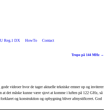
U Reg.1 DX
HowTo
Contact
Tropo på 144 MHz
→
 gode videoer hvor de tager aktuelle tekniske emner op og inviterer
om at det måske kunne være sjovt at komme i luften på 122 GHz, så
orklaret og konstruktion og opbygning bliver afmystificeret. God