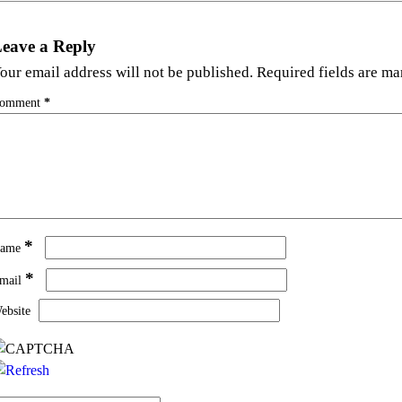
eave a Reply
our email address will not be published.
Required fields are m
omment
*
*
ame
*
mail
ebsite