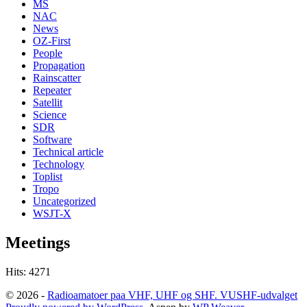
MS
NAC
News
OZ-First
People
Propagation
Rainscatter
Repeater
Satellit
Science
SDR
Software
Technical article
Technology
Toplist
Tropo
Uncategorized
WSJT-X
Meetings
Hits: 4271
© 2026 -
Radioamatoer paa VHF, UHF og SHF. VUSHF-udvalget